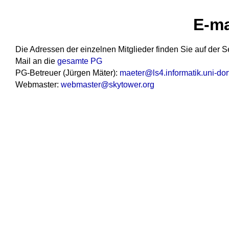
E-ma
Die Adressen der einzelnen Mitglieder finden Sie auf der S
Mail an die
gesamte PG
PG-Betreuer (Jürgen Mäter):
maeter@ls4.informatik.uni-do
Webmaster:
webmaster@skytower.org