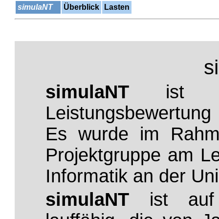
simulaNT
Überblick
Lasten
s
simulaNT
ist ei
Leistungsbewertung
Es wurde im Rahme
Projektgruppe am Le
Informatik an der Un
simulaNT
ist auf 