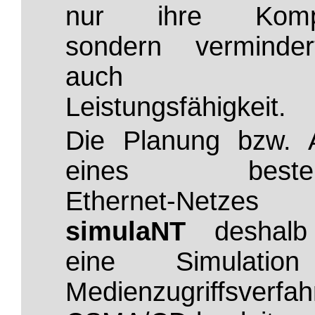
nur ihre Komple
sondern verminder
auch i
Leistungsfähigkeit.
Die Planung bzw. 
eines besteh
Ethernet-Netze
simulaNT
deshalb
eine Simulatio
Medienzugriffsverfah