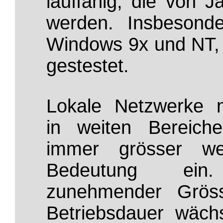
lauffähig, die von 
werden. Insbesond
Windows 9x und NT, 
gestestet.
Lokale Netzwerke 
in weiten Bereich
immer grösser we
Bedeutung ein
zunehmender Grös
Betriebsdauer wächs